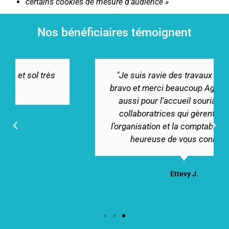
certains cookies de mesure d’audience »
Nos bénéficiaires témoignent
"Je suis ravie des travaux effectués,
bravo et merci beaucoup Agidom. Merci
aussi pour l’accueil souriant de vos
collaboratrices qui gèrent très bien
l’organisation et la comptabilité. Je suis
heureuse de vous connaitre."
Ettevy J.