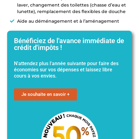
laver, changement des toilettes (chasse d’eau et
lunette), remplacement des flexibles de douche
Aide au déménagement et à l’aménagement
Bénéficiez de l'avance immédiate de
crédit d'impôts !
N'attendez plus l'année suivante pour faire des
économies sur vos dépenses et laissez libre
cours à vos envies.
Je souhaite en savoir +