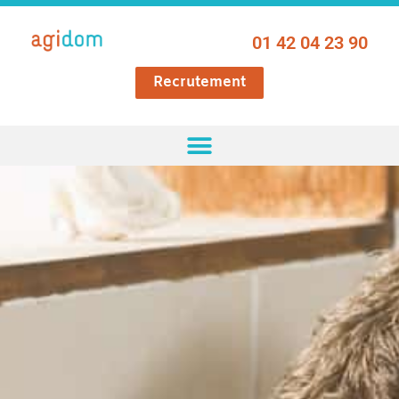
01 42 04 23 90
Recrutement