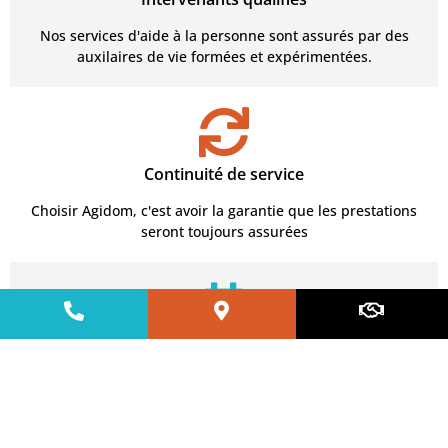
Nos services d'aide à la personne sont assurés par des
Nous rejoindre
auxilaires de vie formées et expérimentées.
Continuité de service
Choisir Agidom, c'est avoir la garantie que les prestations
seront toujours assurées
Flexibilité
Des intervenants qui s'adaptent à votre planning et à
votre mode de vie