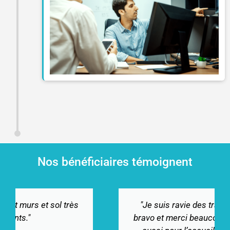
Nos bénéficiaires témoignent
"Je suis ravie des travaux effectués,
bravo et merci beaucoup Agidom. Merci