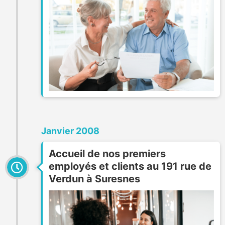
Janvier 2008
Accueil de nos premiers
employés et clients au 191 rue de
Verdun à Suresnes