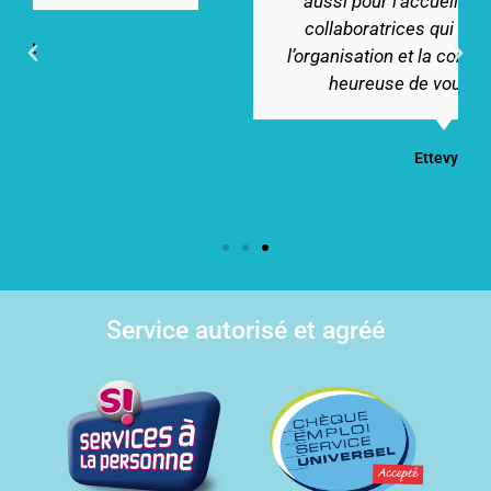
aussi pour l’accueil souriant de vos
collaboratrices qui gèrent très bien
l’organisation et la comptabilité. Je suis
heureuse de vous connaitre."
Ettevy J.
Service autorisé et agréé