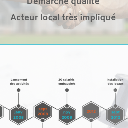
Démarche qualité
Acteur local très impliqué