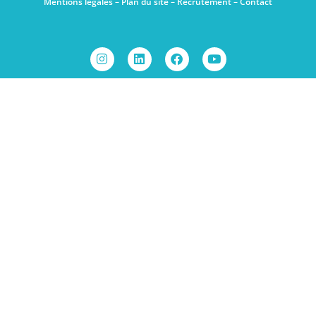
Mentions légales
–
Plan du site
–
Recrutement
–
Contact