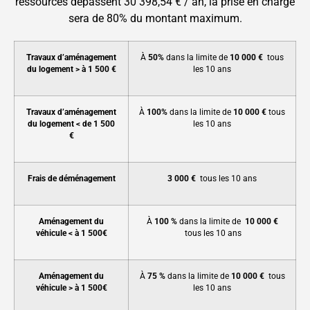
ressources dépassent 30 398,54 € / an, la prise en charge
sera de 80% du montant maximum.
Travaux d’aménagement
À
50%
dans la limite de
10 000 €
tous
du logement > à 1 500 €
les 10 ans
Travaux d’aménagement
À
100%
dans la limite de
10 000 €
tous
du logement < de 1 500
les 10 ans
€
Frais de déménagement
3 000 €
tous les 10 ans
Aménagement du
À
100 %
dans la limite de
10 000 €
véhicule < à 1 500€
tous les 10 ans
Aménagement du
À
75 %
dans la limite de
10 000 €
tous
véhicule > à 1 500€
les 10 ans