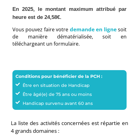
En 2025, le montant maximum attribué par
heure est de 24,58€.
demande en ligne
Vous pouvez faire votre
soit
de manière dématérialisée, soit en
téléchargeant un formulaire.
Conditions pour bénéficier de la PCH :
Être en situation de Handicap
Être âgé(e) de 75 ans ou moins
Handicap survenu avant 60 ans
La liste des activités concernées est répartie en
4 grands domaines :