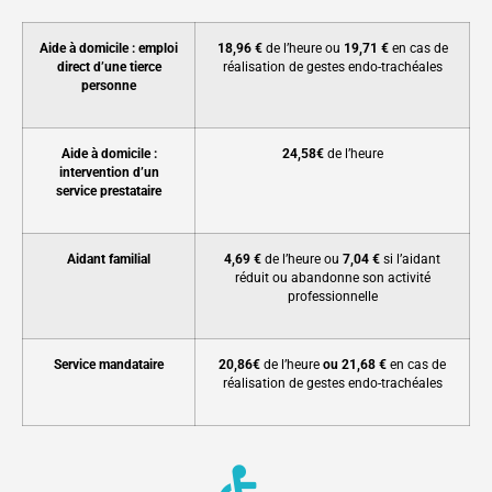
Aide à domicile : emploi
18,96 €
de l’heure ou
19,71 €
en cas de
direct d’une tierce
réalisation de gestes endo-trachéales
personne
Aide à domicile :
24,58€
de l’heure
intervention d’un
service prestataire
Aidant familial
4,69 €
de l’heure ou
7,04 €
si l’aidant
réduit ou abandonne son activité
professionnelle
Service mandataire
20,86€
de l’heure
ou 21,68 €
en cas de
réalisation de gestes endo-trachéales