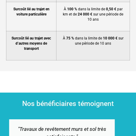
Surcoût lié au trajet en
À
100 %
dans la limite de
0,50 €
par
voiture particulière
km et de
24 000 €
sur une période de
10 ans
Surcoût lié au trajet avec
À
75 %
dans la limite de
10 000 €
sur
d’autres moyens de
une période de 10 ans
transport
Nos bénéficiaires témoignent
 et sol très
"Je suis ravie des travaux effect